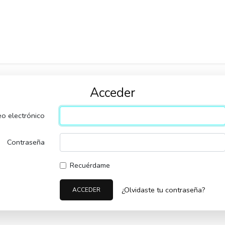
Acceder
eo electrónico
Contraseña
Recuérdame
¿Olvidaste tu contraseña?
ACCEDER